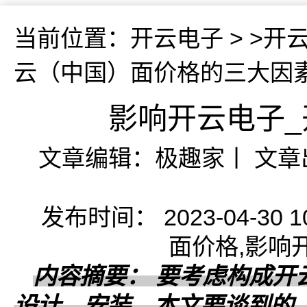
当前位置：
开云电子
> >
开
云（中国）面价格的三大因
影响开云电子
文章编辑：极趣家丨 文
发布时间： 2023-04-3
面价格,影响
内容摘要： 要考虑构成开
设计、安装。本文要谈到的