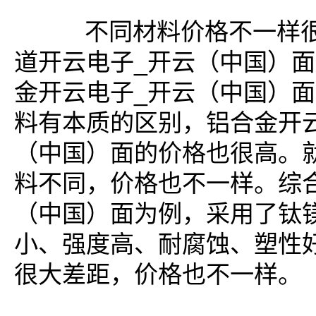
不同材料价格不一样很多
道开云电子_开云（中国）
金开云电子_开云（中国）
料有本质的区别，铝合金开
（中国）面的价格也很高。
料不同，价格也不一样。综
（中国）面为例，采用了钛
小、强度高、耐腐蚀、塑性
很大差距，价格也不一样。