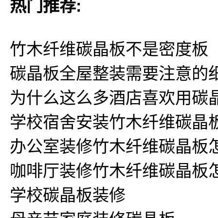
热门推荐:
竹木纤维碳晶板不是密度板
碳晶板全屋整装需要注意的
为什么这么多酒店喜欢用碳
学校宿舍安装竹木纤维碳晶
办公室装修竹木纤维碳晶板
咖啡厅装修竹木纤维碳晶板
学校碳晶板装修