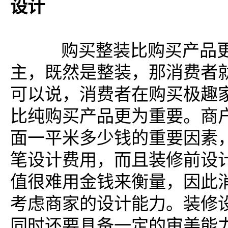
设计
购买整装比购买产品更重
主，既然是整装，那消费者
可以说，消费者在购买极趣
比纯购买产品更为重要。商
面一平米多少钱的重要因素
笔设计费用，而且装修前设
值很难用金钱来衡量，因此
考虑商家的设计能力。装修
同时还要具备一定的审美能