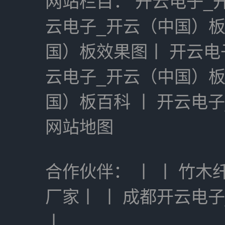
网站栏目：
开云电子_
云电子_开云（中国）
国）板效果图
丨
开云电
云电子_开云（中国）
国）板百科
丨
开云电子
网站地图
合作伙伴： 丨 丨
竹木
厂家
丨 丨
成都开云电子
丨