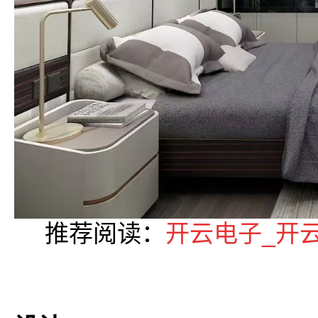
推荐阅读：
开云电子_开