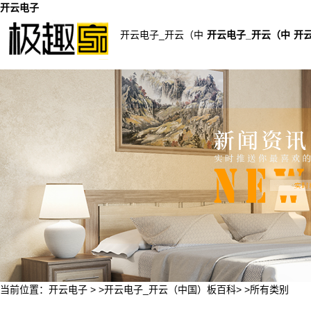
开云电子
开云电子_开云（中
开云电子_开云（中
开
国）板开云电子
国）板公司
当前位置：
开云电子
> >
开云电子_开云（中国）板百科
> >所有类别