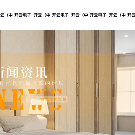
开云（中
开云电子_开云（中
开云电子_开云（中
开云电子_开云（中
开
公司
国）板效果图
国）板产品
国）板装修