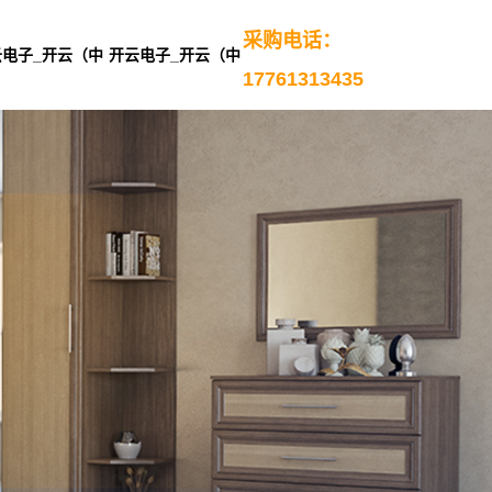
采购电话：
云电子_开云（中
开云电子_开云（中
17761313435
国）板百科
国）板厂家电话