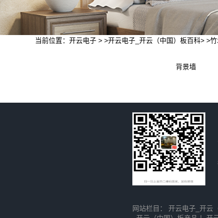
当前位置：
开云电子
> >
开云电子_开云（中国）板百科
> 
背景墙
网站栏目：
开云电子_开云