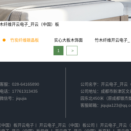
>竹木纤维开云电子_开云（中国）板
竹炭纤维碳晶板
实心大板木饰面
竹木纤维开云电子_
开云（中国）板
1
>
客服：028-64165890
公司名字：开云电子_开云
电话：17761313435
公司地址：成都市新津区文
微信号：jiqujia
园东北450米（原成都银杰
客服邮箱：jiqujia123@qq.
（中国）板开云电子
丨
开云电子_开云（中国）板公司
丨
开云电子_开云