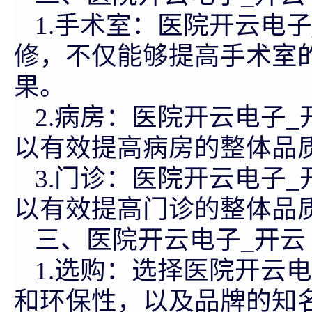
1.手术室：医院开云电
修，不仅能够提高手术室
果。
2.病房：医院开云电子
以有效提高病房的整体品
3.门诊：医院开云电子
以有效提高门诊的整体品
三、医院开云电子_开云
1.选购：选择医院开云
和环保性，以及品牌的知