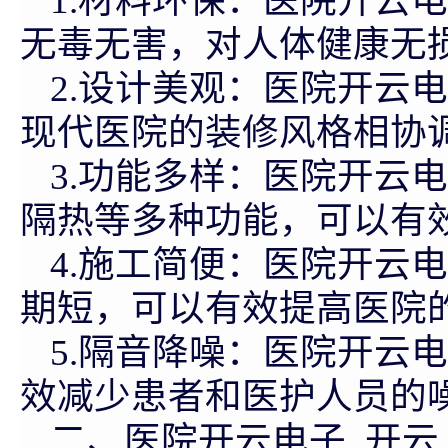
1.材料环保：医院开云
无毒无害，对人体健康无
2.设计美观：医院开云
现代医院的装修风格相协
3.功能多样：医院开云
隔热等多种功能，可以有
4.施工简便：医院开云
期短，可以有效提高医院
5.隔音降噪：医院开云
效减少患者和医护人员的
二、医院开云电子_开