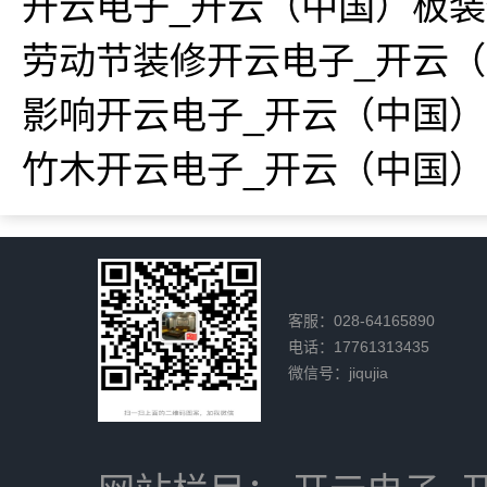
开云电子_开云（中国）板
劳动节装修开云电子_开云
影响开云电子_开云（中国
竹木开云电子_开云（中国）
客服：028-64165890
电话：17761313435
微信号：jiqujia