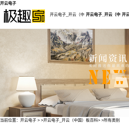
开云电子
开云电子_开云（中
开云电子_开云（中
开
国）板开云电子
国）板公司
当前位置：
开云电子
> >
开云电子_开云（中国）板百科
> >所有类别