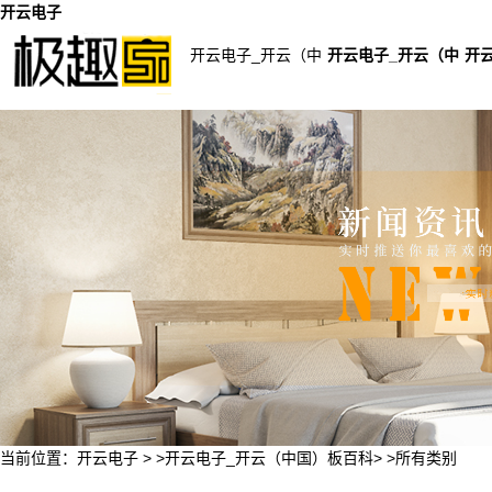
开云电子
开云电子_开云（中
开云电子_开云（中
开
国）板开云电子
国）板公司
当前位置：
开云电子
> >
开云电子_开云（中国）板百科
> >所有类别