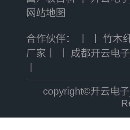
网站地图
合作伙伴： 丨 丨
竹木
厂家
丨 丨
成都开云电子
丨
copyright©开云电子
R