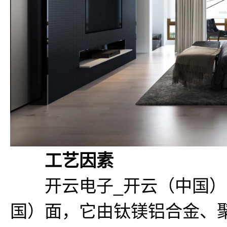
工艺因素
开云电子_开云（中国）面
国）面，它由钛镁铝合金、