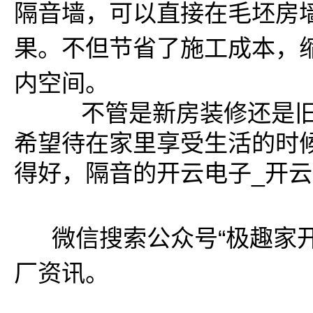
隔音墙，可以直接在毛坯房
果。不但节省了施工成本，
内空间。
不管是新房装修还是旧房
希望待在家里享受生活的时
得好，隔音的开云电子_开云
微信搜索公众号“极趣家
厂资讯。