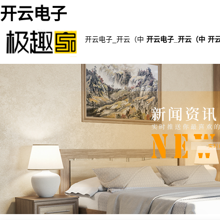
开云电子
开云电子_开云（中
开云电子_开云（中
开
国）板开云电子
国）板公司