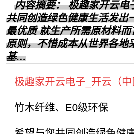
内容摘要： 极趣家开云电
共同创造绿色健康生活发出一
最优质 就生产所需原材料
原则，不惜成本从世界各地
基…
极趣家开云电子_开云（中
竹木纤维、E0级环保
希望与您共同创造绿色健