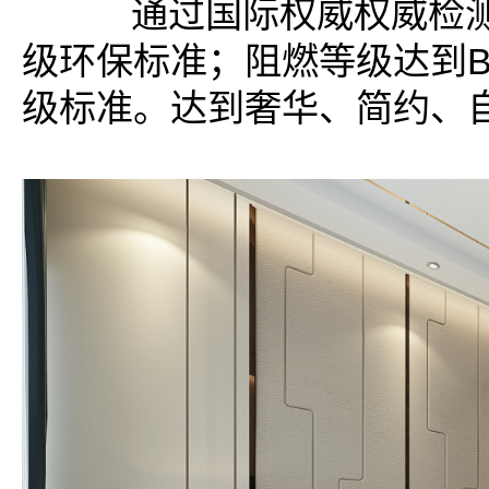
通过国际权威权威检测机构
级环保标准；阻燃等级达到B
级标准。达到奢华、简约、