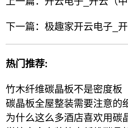
上一篇：
开云电子_开云（
下一篇：
极趣家开云电子_
热门推荐:
竹木纤维碳晶板不是密度板
碳晶板全屋整装需要注意的
为什么这么多酒店喜欢用碳