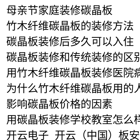
母亲节家庭装修碳晶板
竹木纤维碳晶板的装修方法
碳晶板装修后多久可以入住
碳晶板装修和传统装修的区
用竹木纤维碳晶板装修医院
为什么竹木纤维碳晶板用的
影响碳晶板价格的因素
用碳晶板装修学校教室怎么
开云电子_开云（中国）板