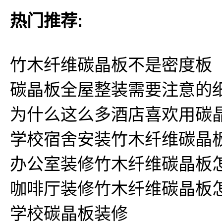
热门推荐:
竹木纤维碳晶板不是密度板
碳晶板全屋整装需要注意的
为什么这么多酒店喜欢用碳
学校宿舍安装竹木纤维碳晶
办公室装修竹木纤维碳晶板
咖啡厅装修竹木纤维碳晶板
学校碳晶板装修