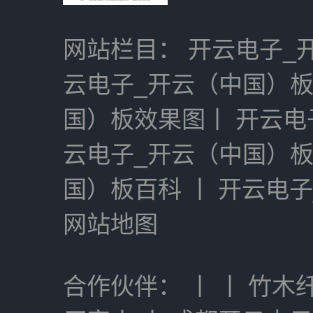
网站栏目：
开云电子_
云电子_开云（中国）
国）板效果图
丨
开云电
云电子_开云（中国）
国）板百科
丨
开云电子
网站地图
合作伙伴： 丨 丨
竹木