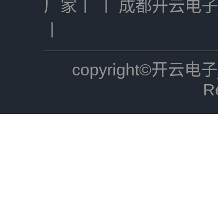
厂家
丨 丨
成都开云电子
丨
copyright©开云电子
R