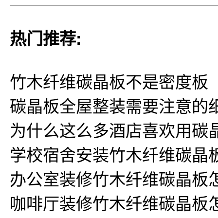
热门推荐:
竹木纤维碳晶板不是密度板
碳晶板全屋整装需要注意的
为什么这么多酒店喜欢用碳
学校宿舍安装竹木纤维碳晶
办公室装修竹木纤维碳晶板
咖啡厅装修竹木纤维碳晶板