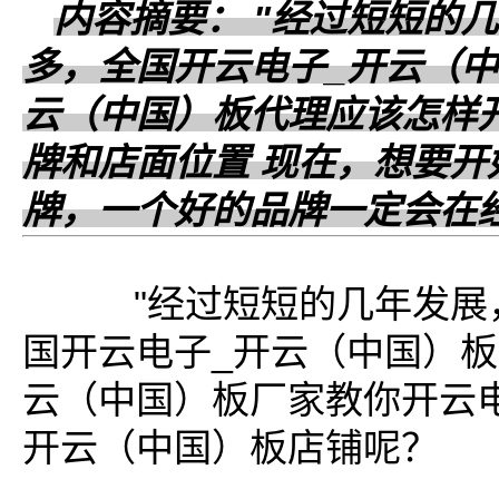
内容摘要： "经过短短的
多，全国开云电子_开云（
云（中国）板代理应该怎样
牌和店面位置 现在，想要开
牌，一个好的品牌一定会在
"经过短短的几年发展
国开云电子_开云（中国）
云（中国）板厂家教你开云
开云（中国）板店铺呢？