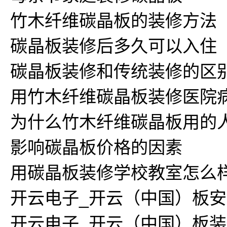
竹木纤维碳晶板的装修方法
碳晶板装修后多久可以入住
碳晶板装修和传统装修的区
用竹木纤维碳晶板装修医院
为什么竹木纤维碳晶板用的
影响碳晶板价格的因素
用碳晶板装修学校教室怎么
开云电子_开云（中国）板
开云电子_开云（中国）板