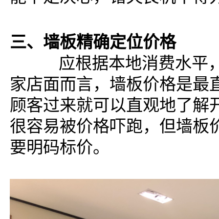
三、墙板精确定位价格
应根据本地消费水平，准
家店面而言，墙板价格是最
顾客过来就可以直观地了解
很容易被价格吓跑，但墙板
要明码标价。