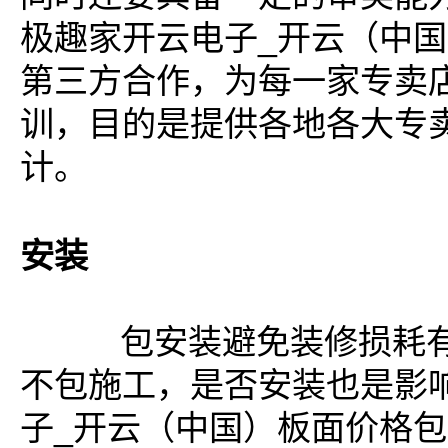
极趣家开云电子_开云（中
第三方合作，为每一家专卖
训，目的是提供各地各大专
计。
安装
包安装避免装修损耗有的
不包施工，是否安装也是影
子_开云（中国）板面价格