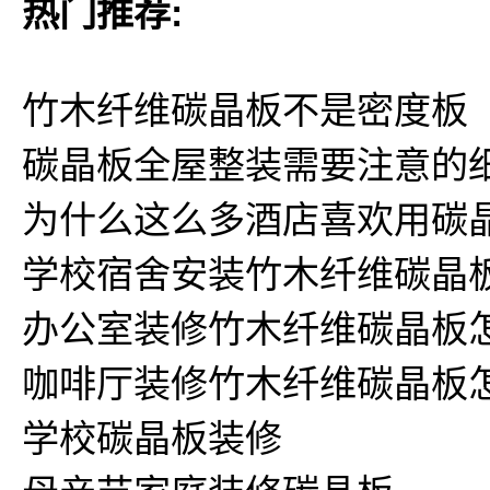
热门推荐:
竹木纤维碳晶板不是密度板
碳晶板全屋整装需要注意的
为什么这么多酒店喜欢用碳
学校宿舍安装竹木纤维碳晶
办公室装修竹木纤维碳晶板
咖啡厅装修竹木纤维碳晶板
学校碳晶板装修