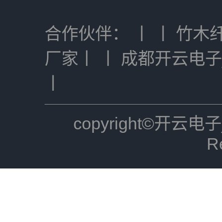
合作伙伴： 丨 丨
竹木
厂家
丨 丨
成都开云电子
丨
copyright©开云电子
R