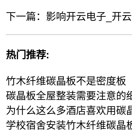
下一篇：
影响开云电子_开
热门推荐:
竹木纤维碳晶板不是密度板
碳晶板全屋整装需要注意的
为什么这么多酒店喜欢用碳
学校宿舍安装竹木纤维碳晶