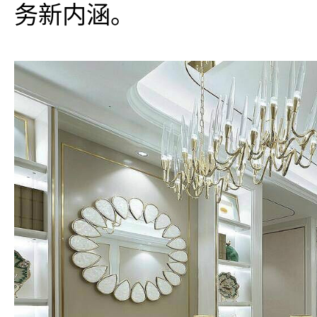
务新内涵。