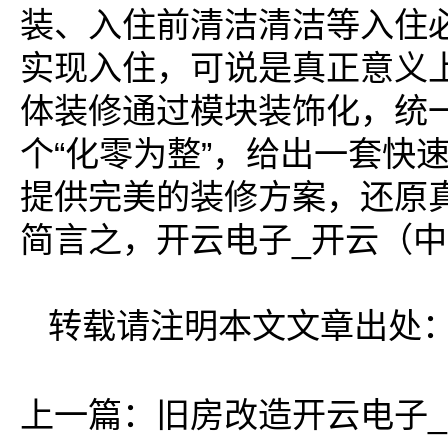
装、入住前清洁清洁等入住
实现入住，可说是真正意义
体装修通过模块装饰化，统
个“化零为整”，给出一套快
提供完美的装修方案，还原
简言之，开云电子_开云（
转载请注明本文文章出处：//jwdc
上一篇：
旧房改造开云电子