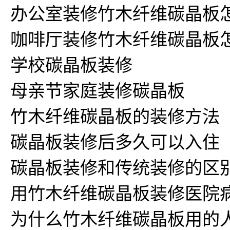
办公室装修竹木纤维碳晶板
咖啡厅装修竹木纤维碳晶板
学校碳晶板装修
母亲节家庭装修碳晶板
竹木纤维碳晶板的装修方法
碳晶板装修后多久可以入住
碳晶板装修和传统装修的区
用竹木纤维碳晶板装修医院
为什么竹木纤维碳晶板用的