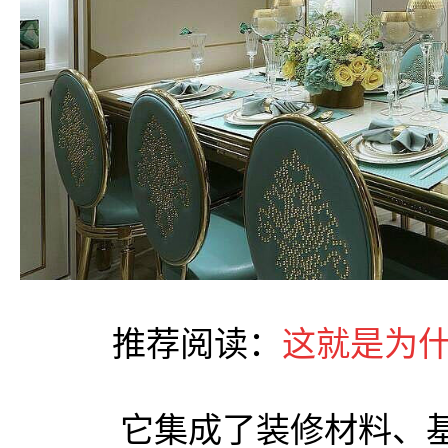
推荐阅读：
这就是为
它集成了装修材料、基