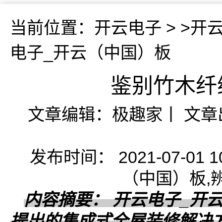
当前位置：
开云电子
> >
开
电子_开云（中国）板
鉴别竹木纤
文章编辑：极趣家丨 文
发布时间： 2021-07-0
（中国）板,
内容摘要： 开云电子_开
提出的集成式全屋装修解决