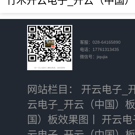
竹木开云电子_开云（中国）
客服：028-64165890
电话：17761313435
微信号：jiqujia
网站栏目：
开云电子_
云电子_开云（中国）
国）板效果图
丨
开云电
云电子_开云（中国）