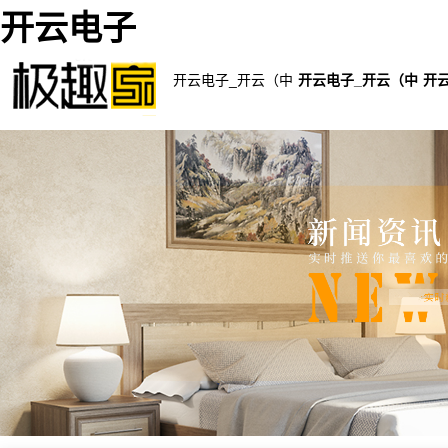
开云电子
开云电子_开云（中
开云电子_开云（中
开
国）板开云电子
国）板公司