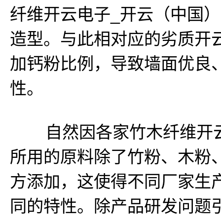
纤维开云电子_开云（中国
造型。与此相对应的劣质开
加钙粉比例，导致墙面优良
性。
自然因各家竹木纤维开云
所用的原料除了竹粉、木粉、
方添加，这使得不同厂家生
同的特性。除产品研发问题