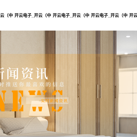
开云（中
开云电子_开云（中
开云电子_开云（中
开云电子_开云（中
开
公司
国）板效果图
国）板产品
国）板装修