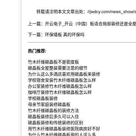
转载请注明本文文章出处：//jwdcy.com/news_show/sho
上一篇：
开云电子_开云（中国）板适合局部装修还是全
下一篇：
环保墙板 真的环保吗
热门推荐:
竹木纤维碳晶板不是密度板
碳晶板全屋整装需要注意的细节
为什么这么多酒店喜欢用碳晶板来装修
学校宿舍安装竹木纤维碳晶板怎么样
办公室装修竹木纤维碳晶板怎么样
咖啡厅装修竹木纤维碳晶板怎么样
学校碳晶板装修
母亲节家庭装修碳晶板
竹木纤维碳晶板的装修方法
碳晶板装修后多久可以入住
碳晶板装修和传统装修的区别
用竹木纤维碳晶板装修医院病房好不好
为什么竹木纤维碳晶板用的人这么多