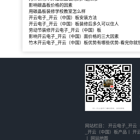
影响碳晶板价格的因素
用碳晶板装修学校教室怎么样
开云电子_开云（中国）板安装方法
开云电子_开云（中国）板装修后多久可以住人
劳动节装修开云电子_开云（中国）板
影响开云电子_开云（中国）面价格的三大因素
竹木开云电子_开云（中国）板优势有哪些优势-看完你就
网站栏目：
开云电子_开云
_开云（中国）板产品
丨
开
丨
网站地图