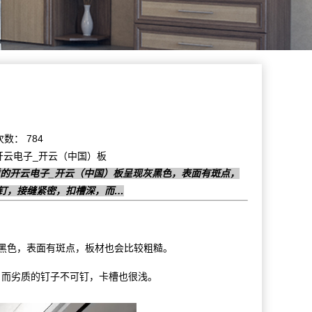
： 784
选择开云电子_开云（中国）板
质的开云电子_开云（中国）板呈现灰黑色，表面有斑点，
子钉，接缝紧密，扣槽深，而…
黑色，表面有斑点，板材也会比较粗糙。
，而劣质的钉子不可钉，卡槽也很浅。