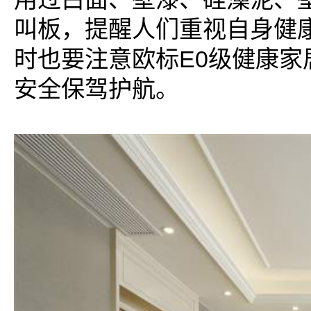
叫板，提醒人们重视自身健
时也要注意欧标E0级健康
安全保驾护航。