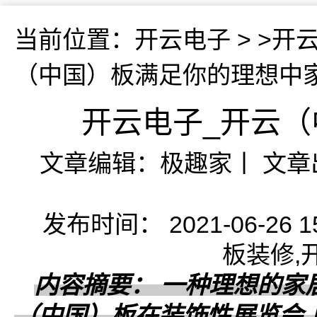
当前位置：
开云电子
> >
开
（中国）板满足你的理想中
开云电子_开云
文章编辑：极趣家丨 文
发布时间： 2021-06-2
板装修,
内容摘要： 一种理想的家
（中国）板在装饰性展览会