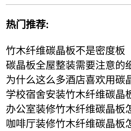
热门推荐:
竹木纤维碳晶板不是密度板
碳晶板全屋整装需要注意的
为什么这么多酒店喜欢用碳
学校宿舍安装竹木纤维碳晶
办公室装修竹木纤维碳晶板
咖啡厅装修竹木纤维碳晶板