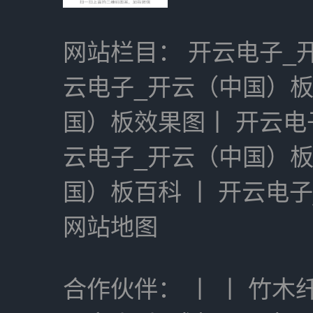
网站栏目：
开云电子_
云电子_开云（中国）
国）板效果图
丨
开云电
云电子_开云（中国）
国）板百科
丨
开云电子
网站地图
合作伙伴： 丨 丨
竹木