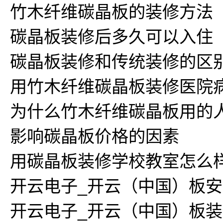
竹木纤维碳晶板的装修方法
碳晶板装修后多久可以入住
碳晶板装修和传统装修的区
用竹木纤维碳晶板装修医院
为什么竹木纤维碳晶板用的
影响碳晶板价格的因素
用碳晶板装修学校教室怎么
开云电子_开云（中国）板
开云电子_开云（中国）板