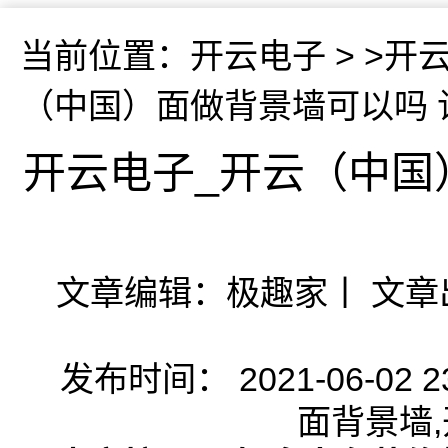
当前位置：
开云电子
> >
开
（中国）面做背景墙可以吗 
开云电子_开云（中国
文章编辑：极趣家丨 文
发布时间： 2021-06-0
面背景墙