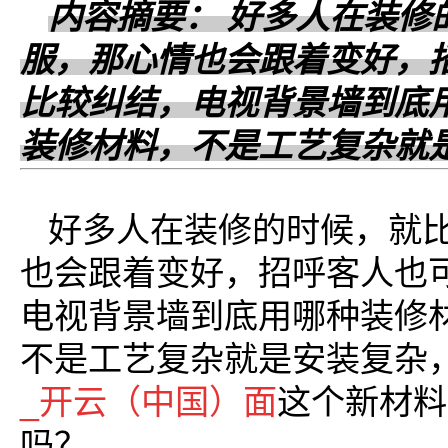
内容摘要： 好多人在装修
服，那心情也会跟着变好，
比较纠结，电视背景墙到底
装修材料，不是工艺复杂就
好多人在装修的时候，就
也会跟着变好，招呼客人也
电视背景墙到底用哪种装修
不是工艺复杂就是安装复杂
_开云（中国）面
这个新材料
吗？