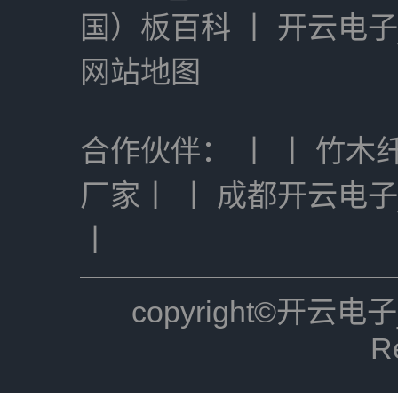
国）板百科
丨
开云电子
网站地图
合作伙伴： 丨 丨
竹木
厂家
丨 丨
成都开云电子
丨
copyright©开云电子
R