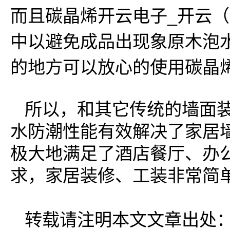
而且碳晶烯开云电子_开云
中以避免成品出现象原木泡
的地方可以放心的使用碳晶
所以，和其它传统的墙面
水防潮性能有效解决了家居
极大地满足了酒店餐厅、办
求，家居装修、工装非常简
转载请注明本文文章出处：//jwdc