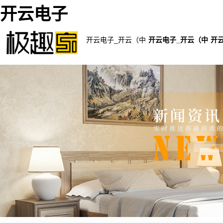
开云电子
开云电子_开云（中
开云电子_开云（中
开
国）板开云电子
国）板公司