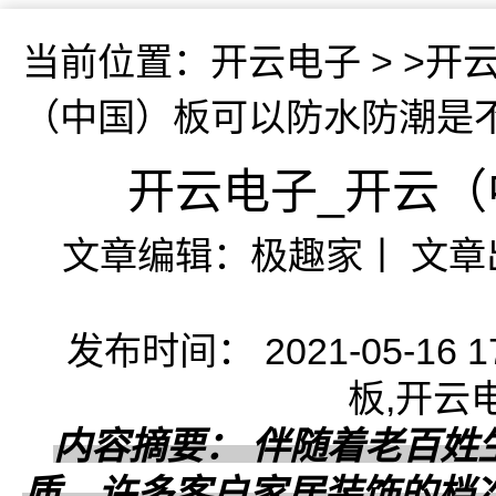
当前位置：
开云电子
> >
开
（中国）板可以防水防潮是
开云电子_开云
文章编辑：极趣家丨 文
发布时间： 2021-05-1
板,开云
内容摘要： 伴随着老百姓
质，许多客户家居装饰的档