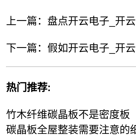
上一篇：
盘点开云电子_开云
下一篇：
假如开云电子_开
热门推荐:
竹木纤维碳晶板不是密度板
碳晶板全屋整装需要注意的