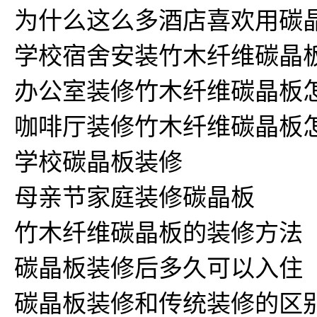
为什么这么多酒店喜欢用碳
学校宿舍安装竹木纤维碳晶
办公室装修竹木纤维碳晶板
咖啡厅装修竹木纤维碳晶板
学校碳晶板装修
母亲节家庭装修碳晶板
竹木纤维碳晶板的装修方法
碳晶板装修后多久可以入住
碳晶板装修和传统装修的区