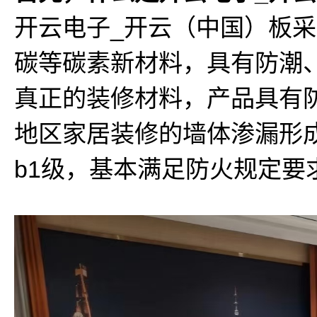
开云电子_开云（中国）板
碳等碳素新材料，具有防潮
真正的装修材料，产品具有
地区家居装修的墙体渗漏形
b1级，基本满足防火规定要