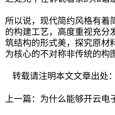
所以说，现代简约风格有着
的构建工艺，高度重视充分
筑结构的形式美，探究原材
为核心的不对称非传统的构
转载请注明本文文章出处
上一篇：
为什么能够开云电