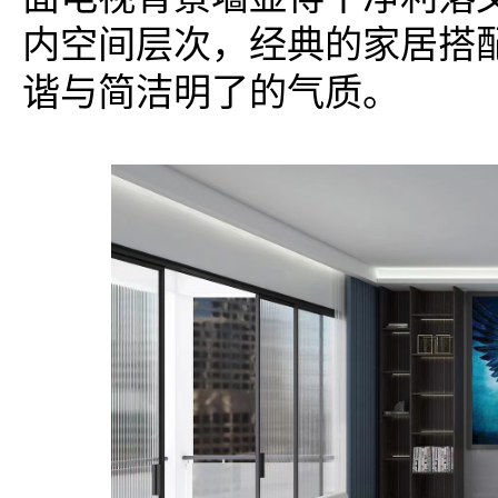
内空间层次，经典的家居搭
谐与简洁明了的气质。