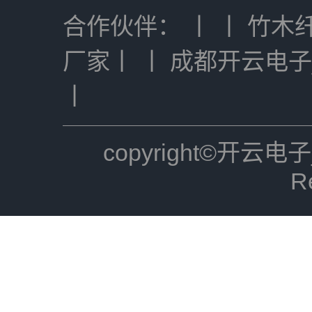
合作伙伴： 丨 丨
竹木
厂家
丨 丨
成都开云电子
丨
copyright©开云电子
R