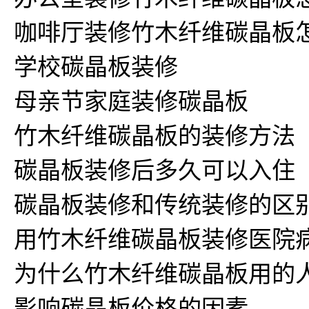
咖啡厅装修竹木纤维碳晶板
学校碳晶板装修
母亲节家庭装修碳晶板
竹木纤维碳晶板的装修方法
碳晶板装修后多久可以入住
碳晶板装修和传统装修的区
用竹木纤维碳晶板装修医院
为什么竹木纤维碳晶板用的
影响碳晶板价格的因素