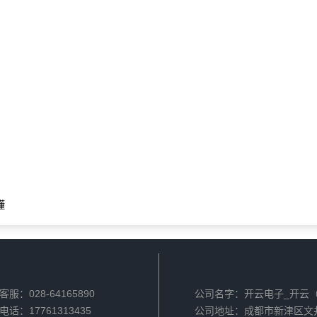
懂
客服：028-64165890
公司名字：开云电子_开云
电话：17761313435
公司地址：成都市新津区文