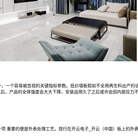
，一个容易被忽视的关键指标参数。低价墙板假如不全用再生料出产的话
之后，产品的全体强度会大大下降，安装运用久了之后或许会因内部应力
项.重要的便是外表处理工艺。现行在开云电子_开云（中国）板上的外表