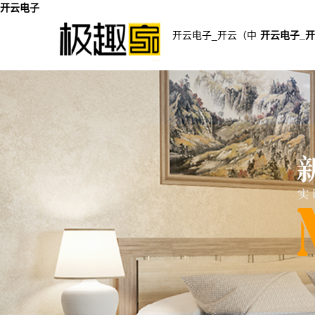
开云电子
开云电子_开云（中
开云电子_
国）板开云电子
国）板