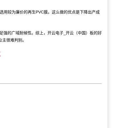
选用较为廉价的再生PVC膜。这么做的优点是下降出产成
足强的广域耐候性。综上，开云电子_开云（中国）板的好
业主很难判别。
点