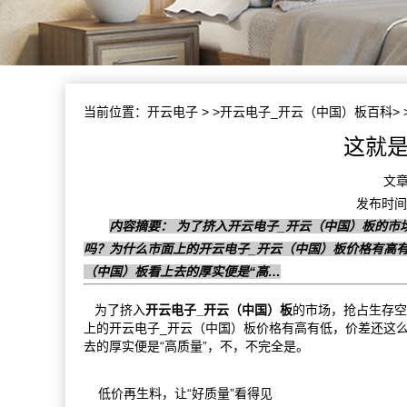
当前位置：
开云电子
> >
开云电子_开云（中国）板百科
>
这就
文
发布时间：
内容摘要： 为了挤入开云电子_开云（中国）板的市
吗？为什么市面上的开云电子_开云（中国）板价格有高
（中国）板看上去的厚实便是“高…
为了挤入
开云电子_开云（中国）板
的市场，抢占生存空
上的开云电子_开云（中国）板价格有高有低，价差还这
去的厚实便是“高质量”，不，不完全是。
低价再生料，让“好质量”看得见