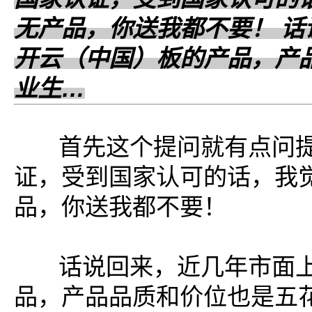
无产品，你送我都不要！ 话
开云（中国）板的产品，产
业生…
首先这个提问就有点问提
证，受到国家认可的话，我
品，你送我都不要！
话说回来，近几年市面上
品，产品品质和价位也是五