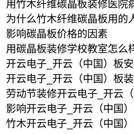
用竹木纤维碳晶板装修医院
为什么竹木纤维碳晶板用的
影响碳晶板价格的因素
用碳晶板装修学校教室怎么
开云电子_开云（中国）板
开云电子_开云（中国）板
劳动节装修开云电子_开云
影响开云电子_开云（中国
竹木开云电子_开云（中国）