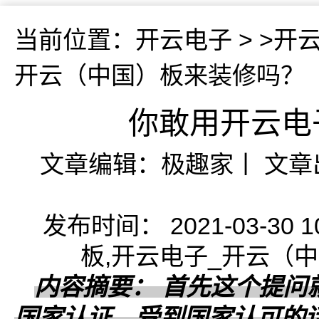
当前位置：
开云电子
> >
开
开云（中国）板来装修吗？
你敢用开云电
文章编辑：极趣家丨 文
发布时间： 2021-03-3
板,开云电子_开云（
内容摘要： 首先这个提问
国家认证，受到国家认可的