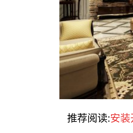
推荐阅读:
安装