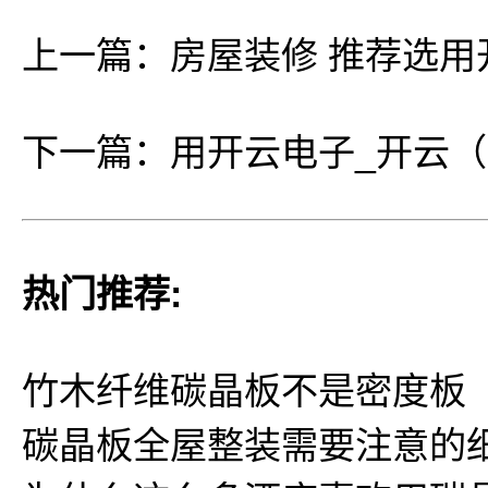
上一篇：
房屋装修 推荐选用
下一篇：
用开云电子_开云
热门推荐:
竹木纤维碳晶板不是密度板
碳晶板全屋整装需要注意的