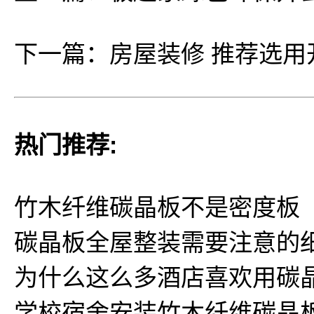
下一篇：
房屋装修 推荐选用
热门推荐:
竹木纤维碳晶板不是密度板
碳晶板全屋整装需要注意的
为什么这么多酒店喜欢用碳
学校宿舍安装竹木纤维碳晶