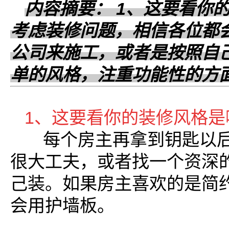
内容摘要： 1、这要看你
考虑装修问题，相信各位都
公司来施工，或者是按照自
单的风格，注重功能性的方
1、这要看你的装修风格是
每个房主再拿到钥匙以后
很大工夫，或者找一个资深
己装。如果房主喜欢的是简
会用护墙板。