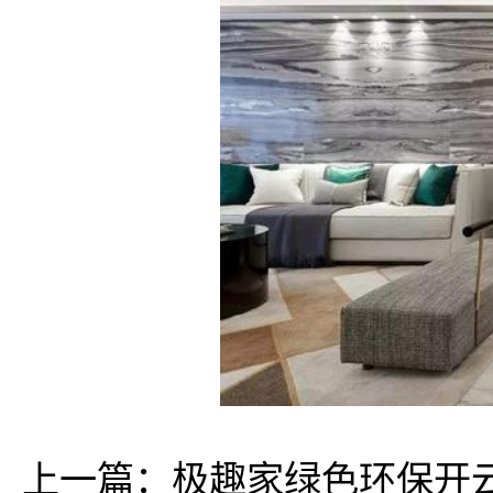
上一篇：
极趣家绿色环保开