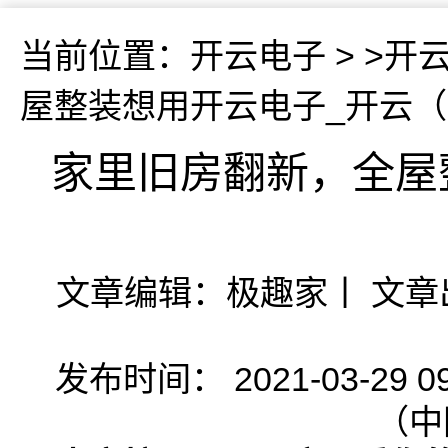
当前位置：
开云电子
> >
开
屋整装想用开云电子_开云
家里旧房翻新，全屋
文章编辑：极趣家丨 文
发布时间： 2021-03-29
（中