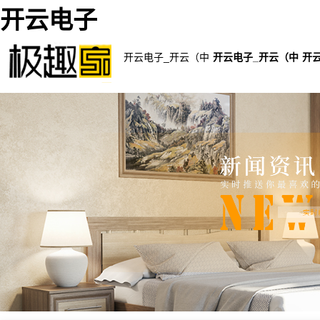
开云电子
开云电子_开云（中
开云电子_开云（中
开
国）板开云电子
国）板公司