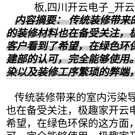
板,四川开云电子_开
内容摘要： 传统装修带来
的装修材料也在备受关注，
客户看到了希望，在绿色环
建部的认可，完全能够使用
染以及装修工序繁琐的弊端
传统装修带来的室内污染
也在备受关注，
极趣家开云
希望，在绿色环保的这方面