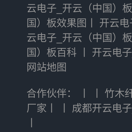
云电子_开云（中国）
国）板效果图
丨
开云电
云电子_开云（中国）
国）板百科
丨
开云电子
网站地图
合作伙伴： 丨 丨
竹木
厂家
丨 丨
成都开云电子
丨