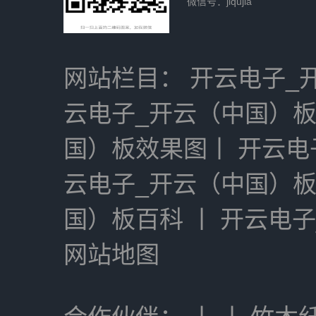
微信号：jiqujia
网站栏目：
开云电子_
云电子_开云（中国）
国）板效果图
丨
开云电
云电子_开云（中国）
国）板百科
丨
开云电子
网站地图