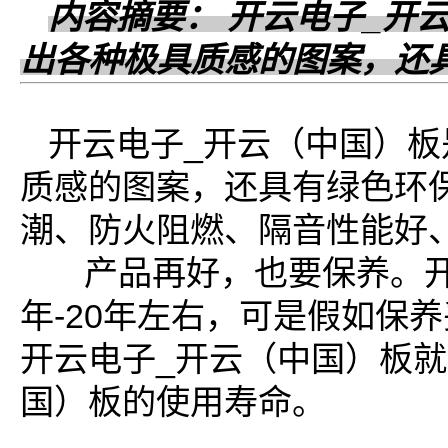
内容摘要： 开云电子_开
出各种极具质感的图案，还具有
开云电子_开云（中国）板
质感的图案，还具有绿色环
潮、防火阻燃、隔音性能好
产品再好，也要保养。开
年-20年左右，可是假如保
开云电子_开云（中国）板
国）板的使用寿命。