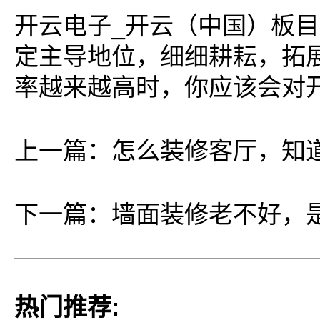
开云电子_开云（中国）板
定主导地位，细细耕耘，拓
率越来越高时，你应该会对
上一篇：
怎么装修客厅，知
下一篇：
墙面装修老不好，
热门推荐: