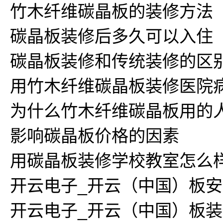
竹木纤维碳晶板的装修方法
碳晶板装修后多久可以入住
碳晶板装修和传统装修的区
用竹木纤维碳晶板装修医院
为什么竹木纤维碳晶板用的
影响碳晶板价格的因素
用碳晶板装修学校教室怎么
开云电子_开云（中国）板
开云电子_开云（中国）板