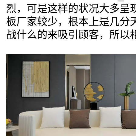
烈，可是这样的状况大多呈
板厂家较少，根本上是几分
战什么的来吸引顾客，所以