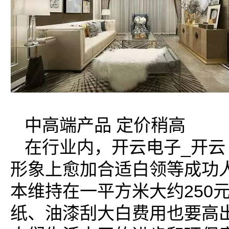
中高端产品 定价稍高
在行业内，开云电子_开
形象上愈加合适白领等成功
本维持在一平方米大约250
纸、油漆刮大白费用也要高