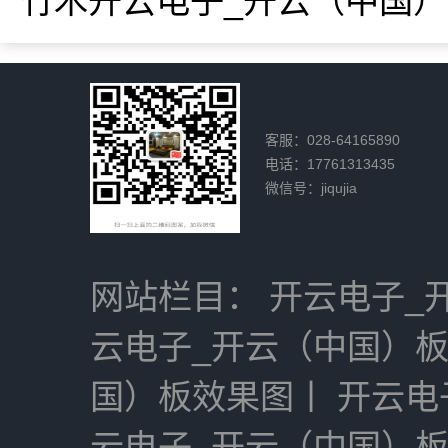
竹木开云电子_开云（中国）
客服：028-64165890
电话：17761313435
微信号：jiqujia
网站栏目：
开云电子_
云电子_开云（中国）
国）板效果图
丨
开云电
云电子_开云（中国）