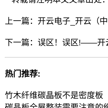
上一篇：
开云电子_开云（
下一篇：
误区！误区!——开
热门推荐:
竹木纤维碳晶板不是密度板
碳晶板全屋整装需要注意的