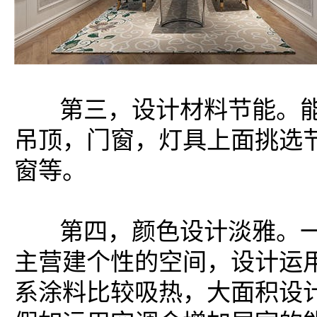
第三，设计材料节能。能
吊顶，门窗，灯具上面挑选
窗等。
第四，颜色设计淡雅。一
主营建个性的空间，设计运
系涂料比较吸热，大面积设