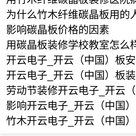
为什么竹木纤维碳晶板用的
影响碳晶板价格的因素
用碳晶板装修学校教室怎么
开云电子_开云（中国）板
开云电子_开云（中国）板
劳动节装修开云电子_开云
影响开云电子_开云（中国
竹木开云电子_开云（中国）