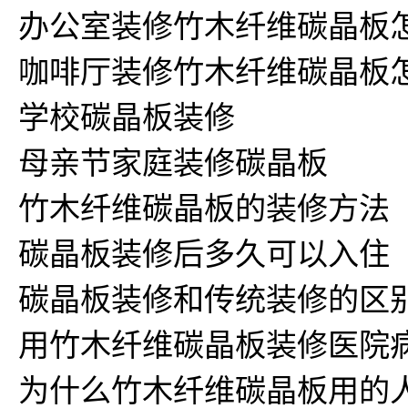
办公室装修竹木纤维碳晶板
咖啡厅装修竹木纤维碳晶板
学校碳晶板装修
母亲节家庭装修碳晶板
竹木纤维碳晶板的装修方法
碳晶板装修后多久可以入住
碳晶板装修和传统装修的区
用竹木纤维碳晶板装修医院
为什么竹木纤维碳晶板用的