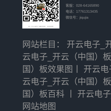
客服：028-64165890
电话：17761313435
微信号：jiqujia
网站栏目：
开云电子_
云电子_开云（中国）
国）板效果图
丨
开云电
云电子_开云（中国）
国）板百科
丨
开云电子
网站地图