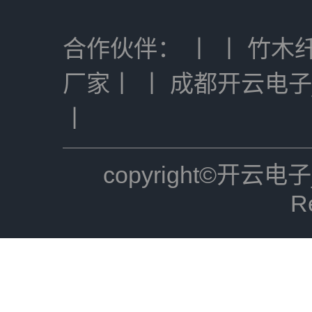
合作伙伴： 丨 丨
竹木
厂家
丨 丨
成都开云电子
丨
copyright©开云电子
R