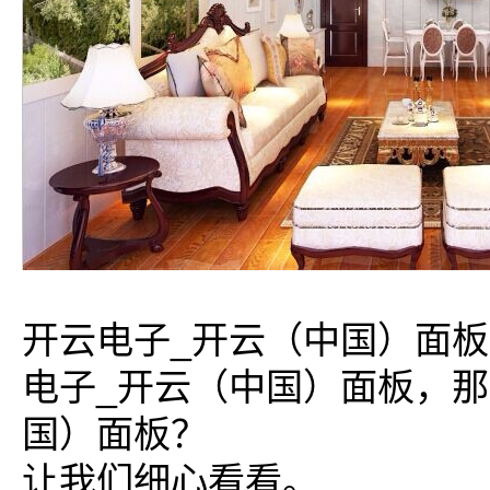
开云电子_开云（中国）面
电子_开云（中国）面板，
国）面板？
让我们细心看看。