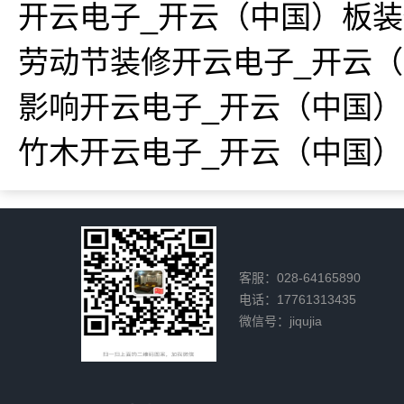
开云电子_开云（中国）板
劳动节装修开云电子_开云
影响开云电子_开云（中国
竹木开云电子_开云（中国）
客服：028-64165890
电话：17761313435
微信号：jiqujia