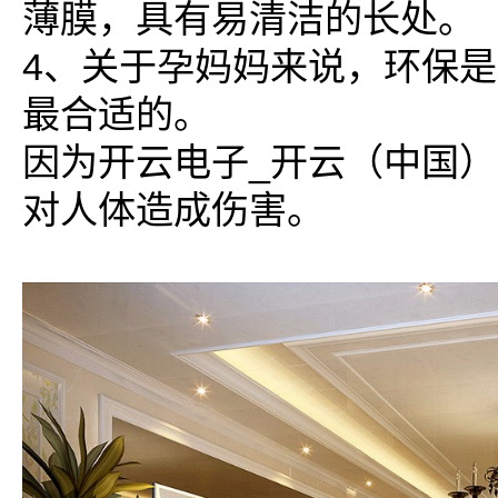
薄膜，具有易清洁的长处。
4、关于孕妈妈来说，环保
最合适的。
因为开云电子_开云（中国
对人体造成伤害。