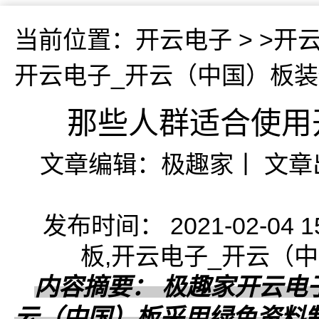
当前位置：
开云电子
> >
开
开云电子_开云（中国）板
那些人群适合使用
文章编辑：极趣家丨 文
发布时间： 2021-02-0
板,开云电子_开云（
内容摘要： 极趣家开云电
云（中国）板采用绿色资料