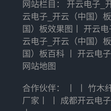
网站栏目：
开云电子_
云电子_开云（中国）
国）板效果图
丨
开云电
云电子_开云（中国）
国）板百科
丨
开云电子
网站地图
合作伙伴： 丨 丨
竹木
厂家
丨 丨
成都开云电子