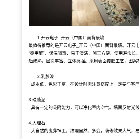
1.开云电子_开云（中国）面背景墙
最值得推荐的是开云电子_开云（中国）面背景墙。开云
“零甲醛”、保温隔热、易于清洁、施工方便、使用寿命
趋成熟，层次丰富、立体感强。采用表面覆膜工艺，图案
2.乳胶漆
成本低，色彩丰富。在设计时需注意搭配上一定要与客厅
3.硅藻泥
具有一定的吸附能力，可以净化室内空气。墙面反射光线
4.大理石
大自然的鬼斧神工，纹理自然、多变，装修效果大气，易