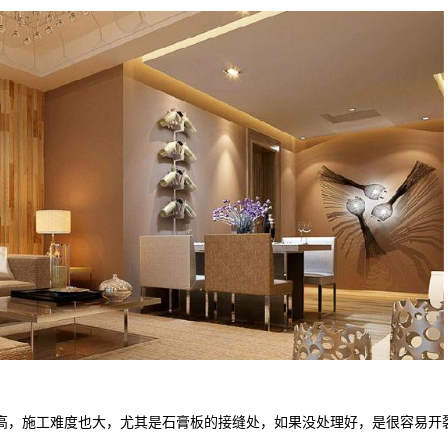
高，施工难度也大，尤其是石膏板的接缝处，如果没处理好，是很容易开