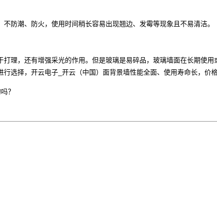
。不防潮、防火，使用时间稍长容易出现翘边、发霉等现象且不易清洁。
于打理，还有增强采光的作用。但是玻璃是易碎品，玻璃墙面在长期使用
进行选择，开云电子_开云（中国）面背景墙性能全面、使用寿命长，价
的吗？