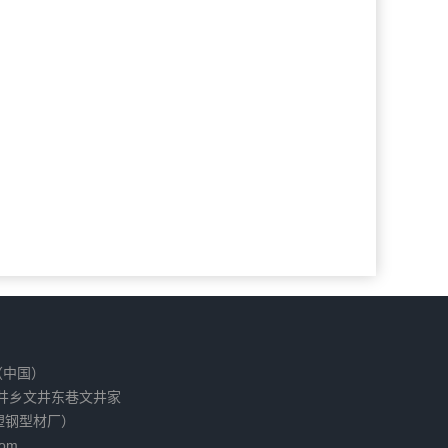
（中国）
井乡文井东巷文井家
塑钢型材厂）
com