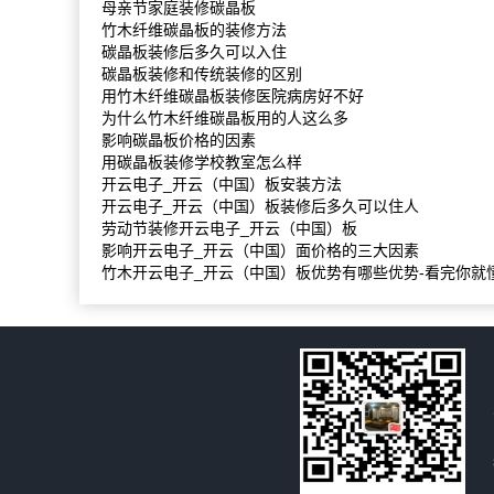
母亲节家庭装修碳晶板
竹木纤维碳晶板的装修方法
碳晶板装修后多久可以入住
碳晶板装修和传统装修的区别
用竹木纤维碳晶板装修医院病房好不好
为什么竹木纤维碳晶板用的人这么多
影响碳晶板价格的因素
用碳晶板装修学校教室怎么样
开云电子_开云（中国）板安装方法
开云电子_开云（中国）板装修后多久可以住人
劳动节装修开云电子_开云（中国）板
影响开云电子_开云（中国）面价格的三大因素
竹木开云电子_开云（中国）板优势有哪些优势-看完你就