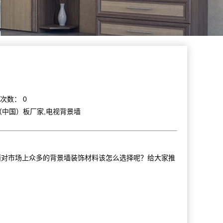
次数： 0
开云（中国）板厂家,电视背景墙
面对市场上众多的背景墙装饰材料该怎么选择呢？给大家推