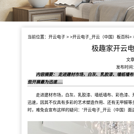
当前位置：
开云电子
> >
开云电子_开云（中国）板百科
>
极趣家开云电
文
发布时间：
内容摘要： 走进建材市场，白灰、乳胶漆、墙纸墙
些开展最为迅速.....
走进建材市场，白灰、乳胶漆、墙纸墙布、彩色漆、
迅速，因其不仅具有多彩的艺术塑造作用、还有无甲醛等
时，难免会宣布这样的疑问：“开云电子_开云（中国）面