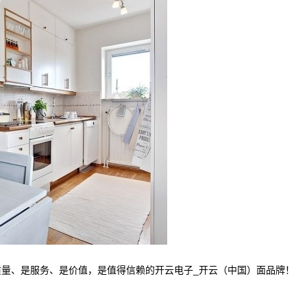
量、是服务、是价值，是值得信赖的开云电子_开云（中国）面品牌！