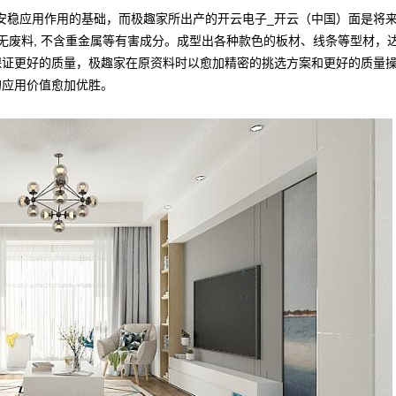
应用作用的基础，而极趣家所出产的开云电子_开云（中国）面是将来自
绝无废料, 不含重金属等有害成分。成型出各种款色的板材、线条等型材，
证更好的质量，极趣家在原资料时以愈加精密的挑选方案和更好的质量操
的应用价值愈加优胜。