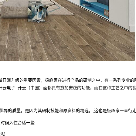
日渐升级的重要因素，极趣家在进行产品的研制之中，有一系列专业的团
开云电子_开云（中国）面都具有愈加安稳的功能，而在这种工艺之中的锻
异的质量，是因为其研制技能和原资料的精选，,这也是极趣家一直行
么时候入住合适一些
钱呢