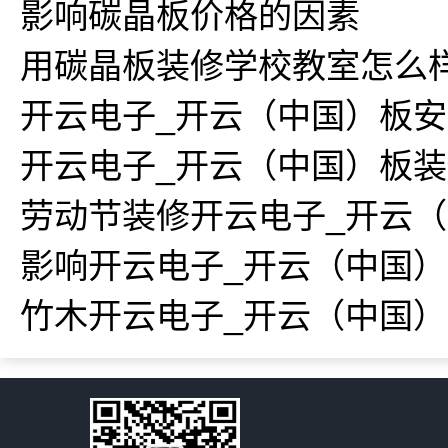
影响碳晶板价格的因素
用碳晶板装修学校教室怎么
开云电子_开云（中国）板
开云电子_开云（中国）板
劳动节装修开云电子_开云
影响开云电子_开云（中国
竹木开云电子_开云（中国）