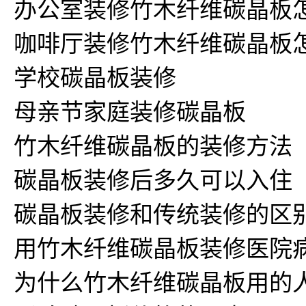
办公室装修竹木纤维碳晶板
咖啡厅装修竹木纤维碳晶板
学校碳晶板装修
母亲节家庭装修碳晶板
竹木纤维碳晶板的装修方法
碳晶板装修后多久可以入住
碳晶板装修和传统装修的区
用竹木纤维碳晶板装修医院
为什么竹木纤维碳晶板用的