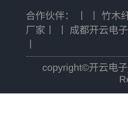
合作伙伴： 丨 丨
竹木
厂家
丨 丨
成都开云电子
丨
copyright©开云电子
R