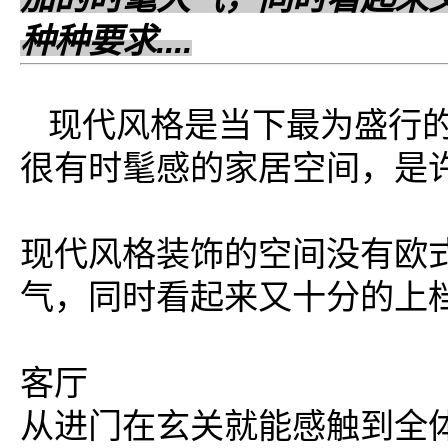
种种要求....
现代风格是当下最为盛行
很有时髦感的家居空间，是
现代风格装饰的空间没有欧
气，同时看起来又十分的上
客厅
从进门在玄关就能感触到全