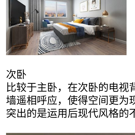
次卧
比较于主卧，在次卧的电视
墙遥相呼应，使得空间更为
突出的是运用后现代风格的