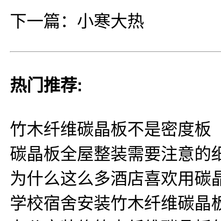
下一篇：
小寒大热
热门推荐:
竹木纤维碳晶板不是密度板
碳晶板全屋整装需要注意的
为什么这么多酒店喜欢用碳
学校宿舍安装竹木纤维碳晶