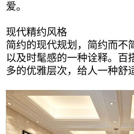
爱。
现代精约风格
简约的现代规划，简约而不
以及时髦感的一种诠释。百
多的优雅层次，给人一种舒