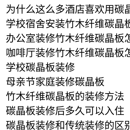
为什么这么多酒店喜欢用碳
学校宿舍安装竹木纤维碳晶
办公室装修竹木纤维碳晶板
咖啡厅装修竹木纤维碳晶板
学校碳晶板装修
母亲节家庭装修碳晶板
竹木纤维碳晶板的装修方法
碳晶板装修后多久可以入住
碳晶板装修和传统装修的区