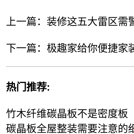
上一篇：
装修这五大雷区需
下一篇：
极趣家给你便捷家
热门推荐:
竹木纤维碳晶板不是密度板
碳晶板全屋整装需要注意的