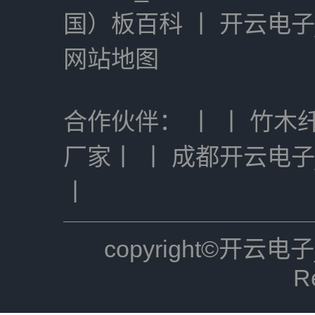
国）板百科
丨
开云电子
网站地图
合作伙伴： 丨 丨
竹木
厂家
丨 丨
成都开云电子
丨
copyright©开云电子
R