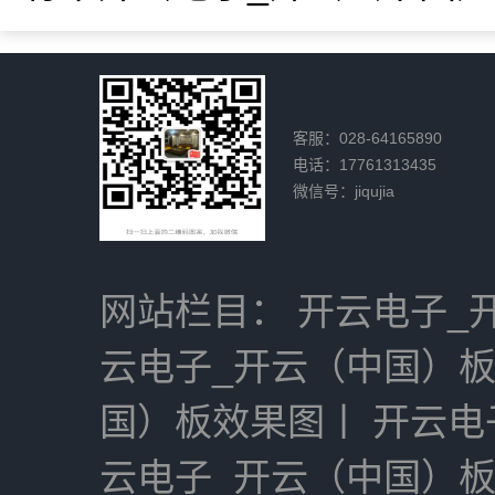
客服：028-64165890
电话：17761313435
微信号：jiqujia
网站栏目：
开云电子_
云电子_开云（中国）
国）板效果图
丨
开云电
云电子_开云（中国）