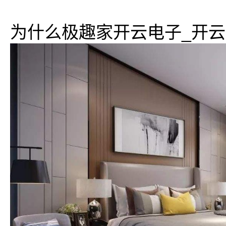
为什么极趣家开云电子_开