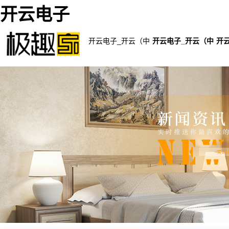
开云电子
开云电子_开云（中
开云电子_开云（中
开
国）板开云电子
国）板公司