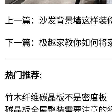
上一篇：
沙发背景墙这样装
下一篇：
极趣家教你如何将
热门推荐:
竹木纤维碳晶板不是密度板
碳晶板全屋整装需要注意的