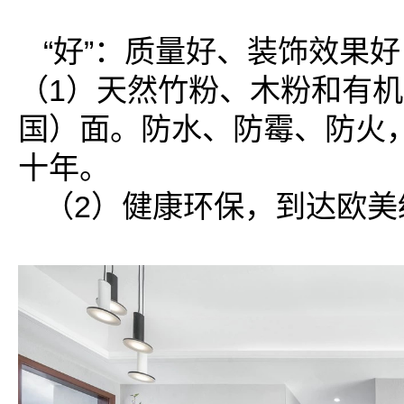
“好”：质量好、装饰效果好
（1）天然竹粉、木粉和有
国）面。防水、防霉、防火
十年。
（2）健康环保，到达欧美