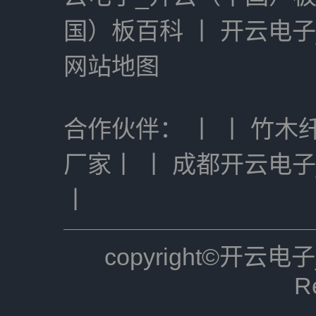
国）板百科
丨
开云电子
网站地图
合作伙伴： 丨 丨
竹木
厂家
丨 丨
成都开云电子
丨
copyright©开云电子
R