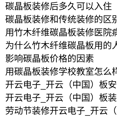
碳晶板装修后多久可以入住
碳晶板装修和传统装修的区
用竹木纤维碳晶板装修医院
为什么竹木纤维碳晶板用的
影响碳晶板价格的因素
用碳晶板装修学校教室怎么
开云电子_开云（中国）板
开云电子_开云（中国）板
劳动节装修开云电子_开云