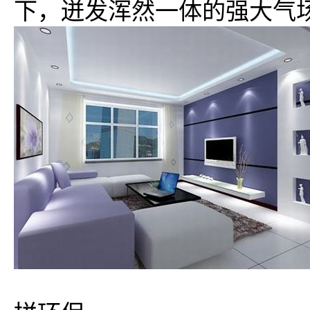
下，迸发浑然一体的强大气