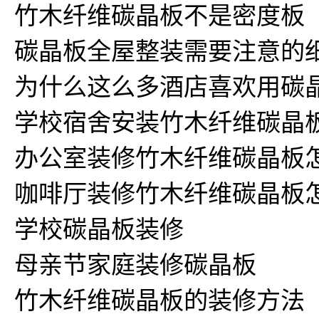
竹木纤维碳晶板不是密度板
碳晶板全屋整装需要注意的
为什么这么多酒店喜欢用碳
学校宿舍安装竹木纤维碳晶
办公室装修竹木纤维碳晶板
咖啡厅装修竹木纤维碳晶板
学校碳晶板装修
母亲节家庭装修碳晶板
竹木纤维碳晶板的装修方法