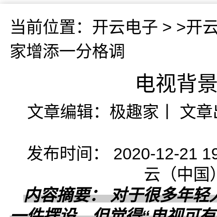
当前位置：
开云电子
> >
开
家增添一分格调
电视背
文章编辑：极趣家丨 文
发布时间： 2020-12-21
云（中国
内容摘要： 对于很多年轻
一件摆设。但觉得“电视可有可