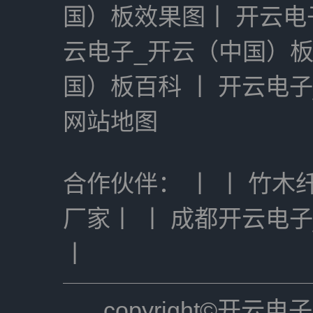
国）板效果图
丨
开云电
云电子_开云（中国）
国）板百科
丨
开云电子
网站地图
合作伙伴： 丨 丨
竹木
厂家
丨 丨
成都开云电子
丨
copyright©开云电子