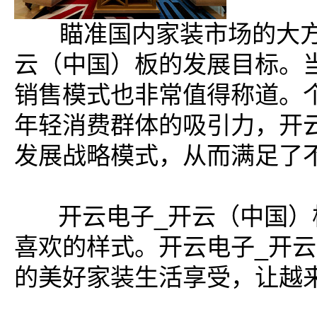
瞄准国内家装市场的大方
云（中国）板的发展目标。
销售模式也非常值得称道。
年轻消费群体的吸引力，开云
发展战略模式，从而满足了
开云电子_开云（中国）
喜欢的样式。开云电子_开
的美好家装生活享受，让越