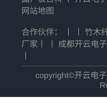
网站地图
合作伙伴： 丨 丨
竹木
厂家
丨 丨
成都开云电子
丨
copyright©开云电子
R