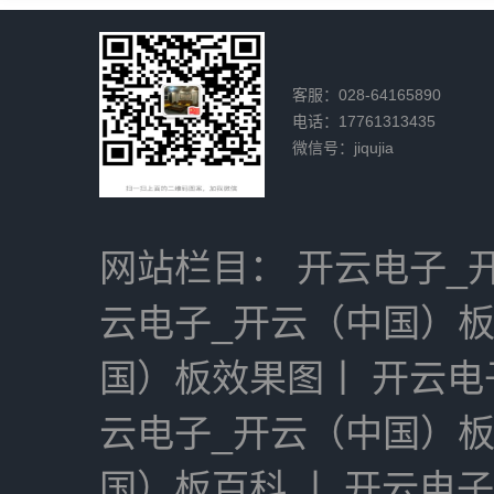
客服：028-64165890
电话：17761313435
微信号：jiqujia
网站栏目：
开云电子_
云电子_开云（中国）
国）板效果图
丨
开云电
云电子_开云（中国）
国）板百科
丨
开云电子