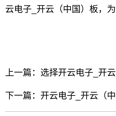
云电子_开云（中国）板，
上一篇：
选择开云电子_开
下一篇：
开云电子_开云（