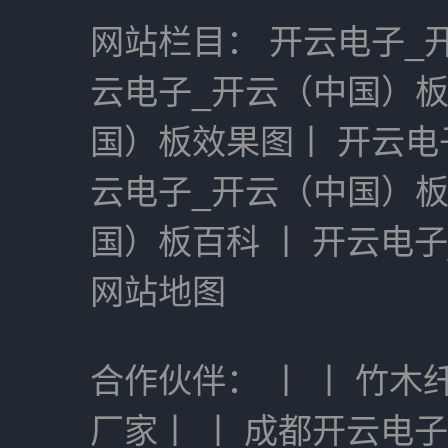
网站栏目：
开云电子_
云电子_开云（中国）
国）板效果图
丨
开云电
云电子_开云（中国）
国）板百科
丨
开云电子
网站地图
合作伙伴： 丨 丨
竹木
厂家
丨 丨
成都开云电子