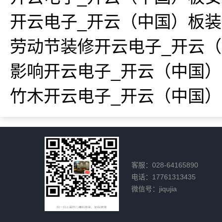
开云电子_开云（中国）板
劳动节装修开云电子_开云
影响开云电子_开云（中国
竹木开云电子_开云（中国）
客服：028-64165890
电话：17761313435
微信号：jiqujia