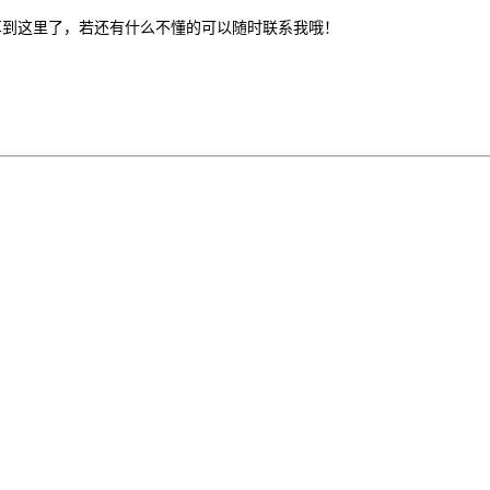
享到这里了，若还有什么不懂的可以随时联系我哦！