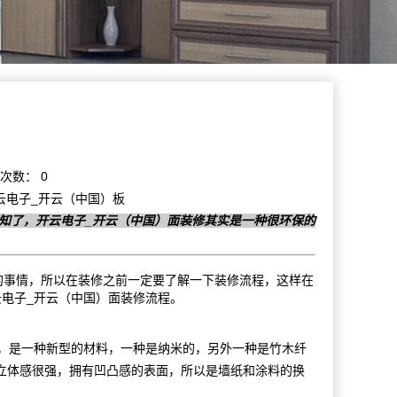
次数： 0
,开云电子_开云（中国）板
知了，开云电子_开云（中国）面装修其实是一种很环保的
的事情，所以在装修之前一定要了解一下装修流程，这样在
电子_开云（中国）面装修流程。
，是一种新型的材料，一种是纳米的，另外一种是竹木纤
立体感很强，拥有凹凸感的表面，所以是墙纸和涂料的换