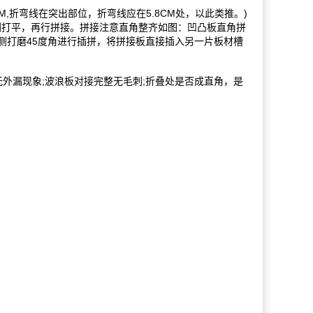
折弯线在突出部位，折弯线应在5.8CM处，以此类推。)
刺打平，再行拼接。拼接注意直角整齐如图：凹凸板直角拼
侧打磨45度角进行插拼，将拼接板直接插入另一片板材槽
无外漏现象;波浪板对接完整无毛刺;折叠处是否成直角，是