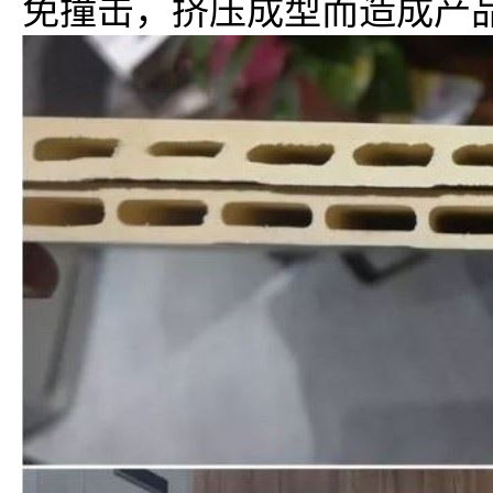
免撞击，挤压成型而造成产