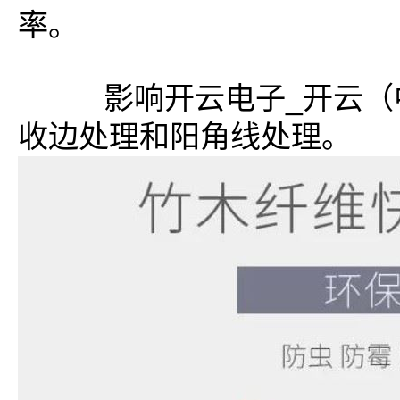
率。
影响开云电子_开云（中
收边处理和阳角线处理。