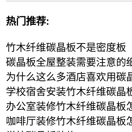
热门推荐:
竹木纤维碳晶板不是密度板
碳晶板全屋整装需要注意的
为什么这么多酒店喜欢用碳
学校宿舍安装竹木纤维碳晶
办公室装修竹木纤维碳晶板
咖啡厅装修竹木纤维碳晶板