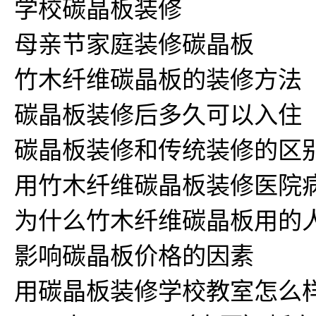
学校碳晶板装修
母亲节家庭装修碳晶板
竹木纤维碳晶板的装修方法
碳晶板装修后多久可以入住
碳晶板装修和传统装修的区
用竹木纤维碳晶板装修医院
为什么竹木纤维碳晶板用的
影响碳晶板价格的因素
用碳晶板装修学校教室怎么