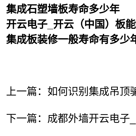
集成石塑墙板寿命多少年
开云电子_开云（中国）板
集成板装修一般寿命有多少
上一篇：
如何识别集成吊顶
下一篇：
成都外墙开云电子