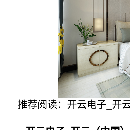
推荐阅读：
开云电子_开