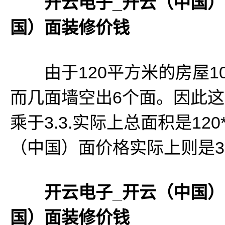
开云电子_开云（中国）板
国）面装修价钱
由于120平方米的房屋1
而几面墙空出6个面。因此
乘于3.3.实际上总面积是12
（中国）面价格实际上则是396
开云电子_开云（中国）板
国）面装修价钱