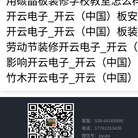
用碳晶板装修学校教室怎么
开云电子_开云（中国）板
开云电子_开云（中国）板
劳动节装修开云电子_开云
影响开云电子_开云（中国
竹木开云电子_开云（中国）
客服：028-64165890
电话：17761313435
微信号：jiqujia