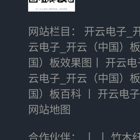
网站栏目：
开云电子_
云电子_开云（中国）
国）板效果图
丨
开云电
云电子_开云（中国）
国）板百科
丨
开云电子
网站地图
合作伙伴： 丨 丨
竹木