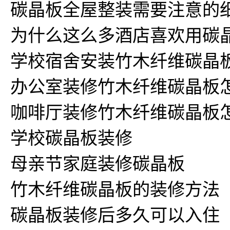
碳晶板全屋整装需要注意的
为什么这么多酒店喜欢用碳
学校宿舍安装竹木纤维碳晶
办公室装修竹木纤维碳晶板
咖啡厅装修竹木纤维碳晶板
学校碳晶板装修
母亲节家庭装修碳晶板
竹木纤维碳晶板的装修方法
碳晶板装修后多久可以入住