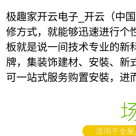
极趣家开云电子_开云（中
修方式，就能够迅速进行个
板就是说一间技术专业的新
牌，集装饰建材、安裝、新
可一站式服务购置安裝，进