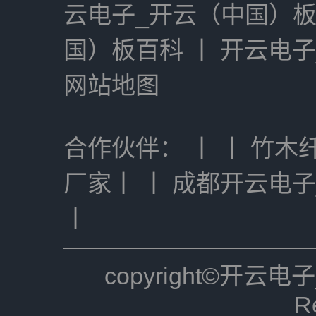
云电子_开云（中国）
国）板百科
丨
开云电子
网站地图
合作伙伴： 丨 丨
竹木
厂家
丨 丨
成都开云电子
丨
copyright©开云电子
R