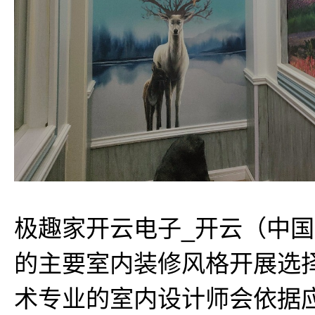
极趣家开云电子_开云（中
的主要室内装修风格开展选择
术专业的室内设计师会依据