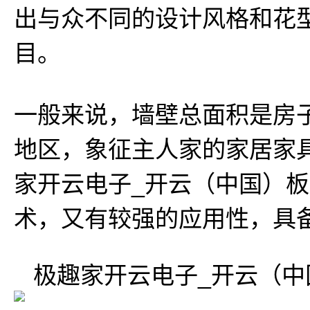
出与众不同的设计风格和花
目。
一般来说，墙壁总面积是房
地区，象征主人家的家居家
家开云电子_开云（中国）
术，又有较强的应用性，具
极趣家开云电子_开云（中