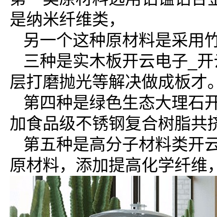
是纳米纤维类，
另一个这种原材料是采用
三种是实木板开云电子_
层打磨抛光等解决做成板才
第四种是绿色生态大理石
加食品级不锈钢复合树脂共
第五种是高分子材料类开
原材料，添加提高化学纤维