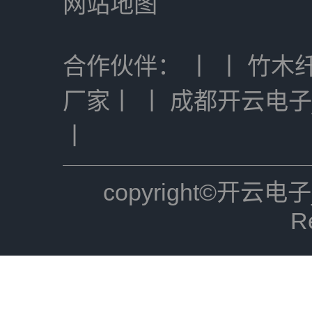
网站地图
合作伙伴： 丨 丨
竹木
厂家
丨 丨
成都开云电子
丨
copyright©开云电子
R