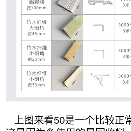
上图来看50是一个比较正