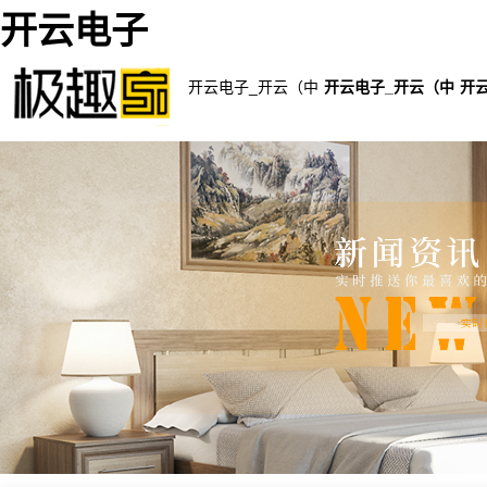
开云电子
开云电子_开云（中
开云电子_开云（中
开
国）板开云电子
国）板公司