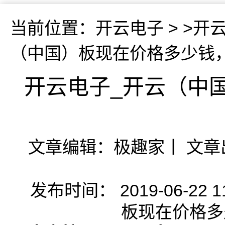
当前位置：
开云电子
> >
开
（中国）板现在价格多少钱，
开云电子_开云（中
文章编辑：极趣家丨 文
发布时间： 2019-06-2
板现在价格多