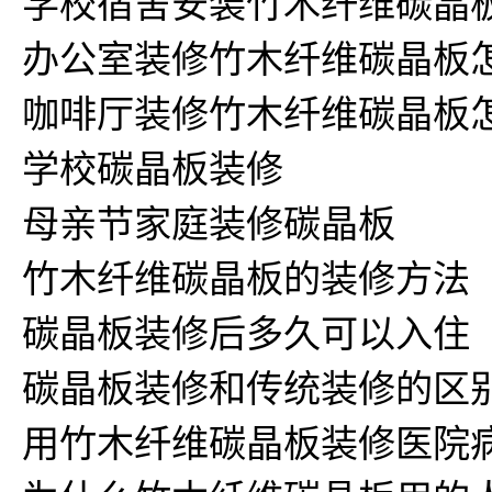
学校宿舍安装竹木纤维碳晶
办公室装修竹木纤维碳晶板
咖啡厅装修竹木纤维碳晶板
学校碳晶板装修
母亲节家庭装修碳晶板
竹木纤维碳晶板的装修方法
碳晶板装修后多久可以入住
碳晶板装修和传统装修的区
用竹木纤维碳晶板装修医院