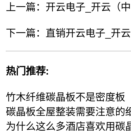
上一篇：
开云电子_开云（
下一篇：
直销开云电子_开
热门推荐:
竹木纤维碳晶板不是密度板
碳晶板全屋整装需要注意的
为什么这么多酒店喜欢用碳