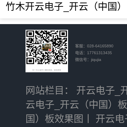
竹木开云电子_开云（中国）
客服：028-64165890
电话：17761313435
微信号：jiqujia
网站栏目：
开云电子_
云电子_开云（中国）
国）板效果图
丨
开云电