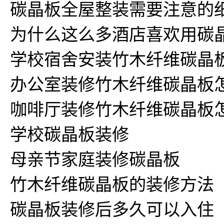
碳晶板全屋整装需要注意的
为什么这么多酒店喜欢用碳
学校宿舍安装竹木纤维碳晶
办公室装修竹木纤维碳晶板
咖啡厅装修竹木纤维碳晶板
学校碳晶板装修
母亲节家庭装修碳晶板
竹木纤维碳晶板的装修方法
碳晶板装修后多久可以入住