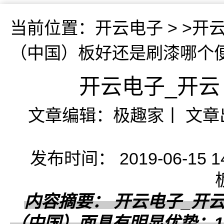
当前位置：
开云电子
> >
开
（中国）板好还是刷漆哪个
开云电子_开
文章编辑：极趣家丨 文
发布时间： 2019-06-1
内容摘要： 开云电子_开
（中国）面具有明显优势：1