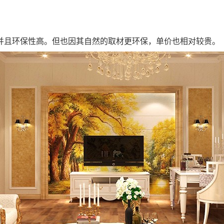
并且环保性高。但也因其自然的取材更环保，单价也相对较贵。