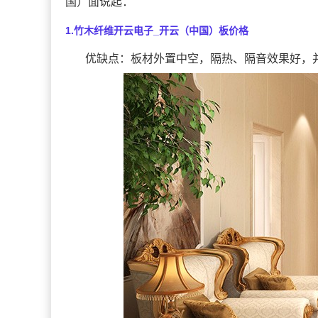
国）面说起：
1.
竹木纤维开云电子_开云（中国）板价格
优缺点：板材外置中空，隔热、隔音效果好，