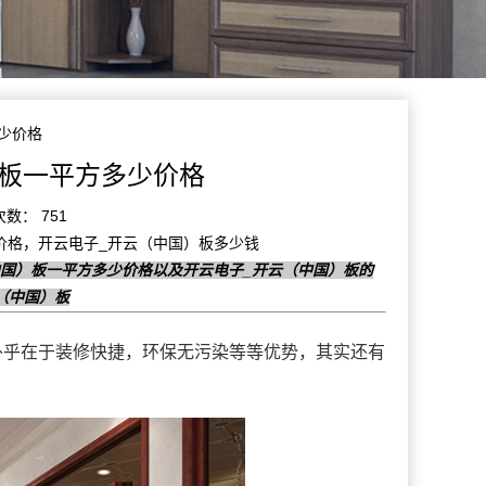
多少价格
）板一平方多少价格
： 751
国）板价格，开云电子_开云（中国）板多少钱
中国）板一平方多少价格以及开云电子_开云（中国）板的
（中国）板
外乎在于装修快捷，环保无污染等等优势，其实还有