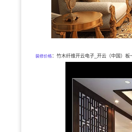
：竹木纤维开云电子_开云（中国）板一
装修价格