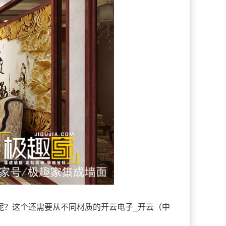
呢？这个还需要从不同材质的开云电子_开云（中