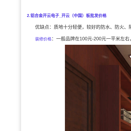
2.
铝合金开云电子_开云（中国）板批发价格
优缺点：质地十分轻便，较好的防水、防火、隔
：一般品牌在100元-200元一平米
装修价格