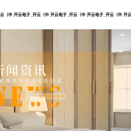
开云（中
开云电子_开云（中
开云电子_开云（中
开云电子_开云（中
开
公司
国）板效果图
国）板产品
国）板装修