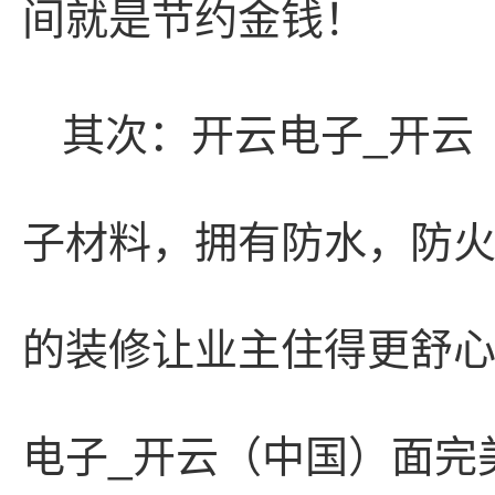
间就是节约金钱！
其次：开云电子_开云
子材料，拥有防水，防
的装修让业主住得更舒
电子_开云（中国）面完