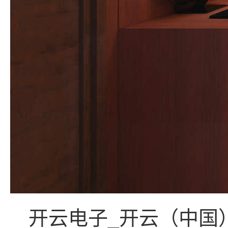
开云电子_开云（中国