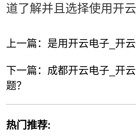
道了解并且选择使用开云
上一篇：
是用开云电子_开
下一篇：
成都开云电子_开
题？
热门推荐: