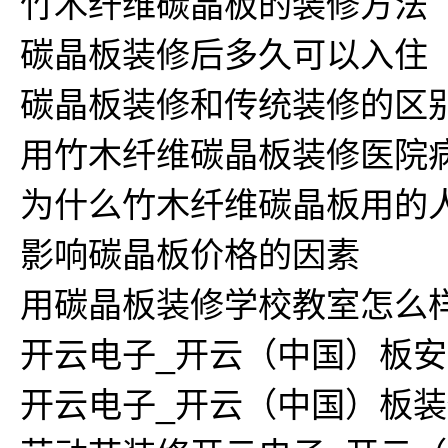
竹木纤维碳晶板的装修方法
碳晶板装修后多久可以入住
碳晶板装修和传统装修的区
用竹木纤维碳晶板装修医院
为什么竹木纤维碳晶板用的
影响碳晶板价格的因素
用碳晶板装修学校教室怎么
开云电子_开云（中国）板
开云电子_开云（中国）板