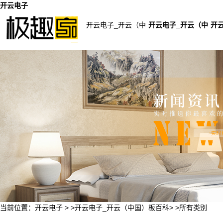
开云电子
开云电子_开云（中
开云电子_开云（中
开
国）板开云电子
国）板公司
当前位置：
开云电子
> >
开云电子_开云（中国）板百科
> >所有类别