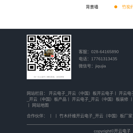
背景墙
竹炭
客服：028-64165890
电话：17761313435
微信号：jiqujia
网站栏目：
开云电子_开云（中国）板开云电子
丨
开云电
_开云（中国）板产品
丨
开云电子_开云（中国）板装修
丨
网站地图
合作伙伴： 丨 丨
竹木纤维开云电子_开云（中国）板厂家
copyright©开云电子_