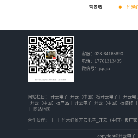
背景墙
竹炭
客服：028-64165890
电话：17761313435
微信号：jiqujia
网站栏目：
开云电子_开云（中国）板开云电子
丨
开云电
_开云（中国）板产品
丨
开云电子_开云（中国）板装修
丨
网站地图
合作伙伴： 丨 丨
竹木纤维开云电子_开云（中国）板厂家
copyright©开云电子_