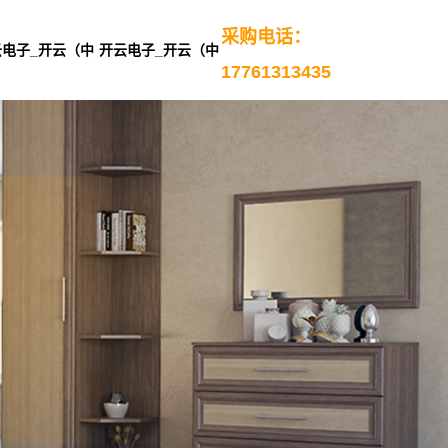
采购电话：
云电子_开云（中
开云电子_开云（中
17761313435
国）板百科
国）板厂家电话