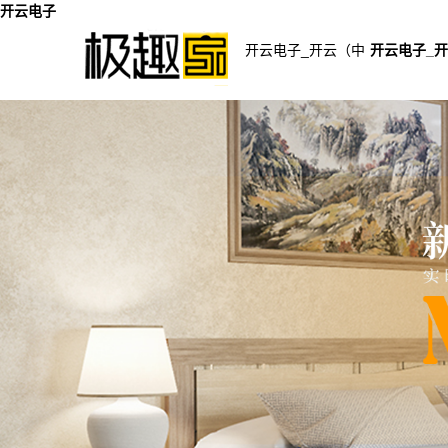
开云电子
开云电子_开云（中
开云电子_
国）板开云电子
国）板